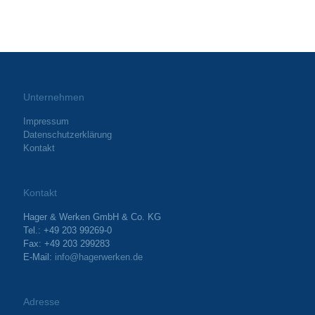
Unternehmen
Impressum
Datenschutzerklärung
Kontakt
Kontakt
Hager & Werken GmbH & Co. KG
Tel.: +49 203 99269-0
Fax: +49 203 299283
E-Mail:
info@hagerwerken.de
Adresse