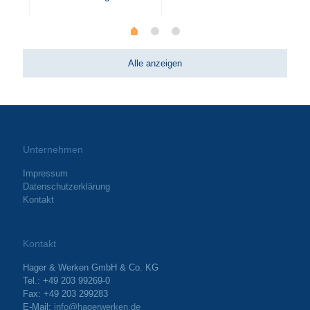
Alle anzeigen
Unternehmen
Impressum
Datenschutzerklärung
Kontakt
Kontakt
Hager & Werken GmbH & Co. KG
Tel.: +49 203 99269-0
Fax: +49 203 299283
E-Mail:
info@hagerwerken.de