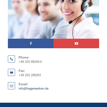
Phone:
+49 203 99269-0
Fax:
+49 203 299283
Email:
info@hagerwerken.de