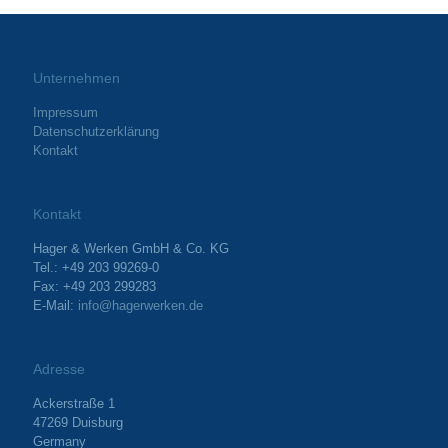
Unternehmen
Impressum
Datenschutzerklärung
Kontakt
Kontakt
Hager & Werken GmbH & Co. KG
Tel.: +49 203 99269-0
Fax: +49 203 299283
E-Mail:
info@hagerwerken.de
Adresse
Ackerstraße 1
47269 Duisburg
Germany