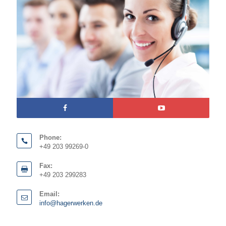
Phone:
+49 203 99269-0
Fax:
+49 203 299283
Email:
info@hagerwerken.de