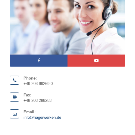
Phone:
+49 203 99269-0
Fax:
+49 203 299283
Email:
info@hagerwerken.de