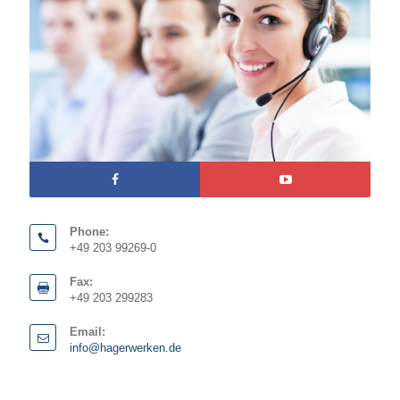
Phone:
+49 203 99269-0
Fax:
+49 203 299283
Email:
info@hagerwerken.de