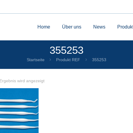
Home
Über uns
News
Produk
355253
Startseite
Produkt REF
355253
Ergebnis wird angezeigt