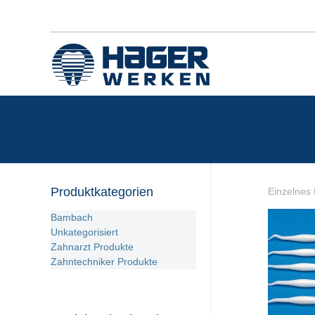
Produktkategorien
Einzelnes 
Bambach
Unkategorisiert
Zahnarzt Produkte
Zahntechniker Produkte