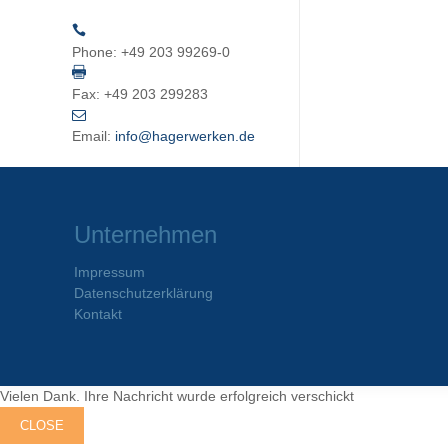
Phone:
+49 203 99269-0
Fax:
+49 203 299283
Email:
info@hagerwerken.de
Unternehmen
Impressum
Datenschutzerklärung
Kontakt
Vielen Dank. Ihre Nachricht wurde erfolgreich verschickt
CLOSE