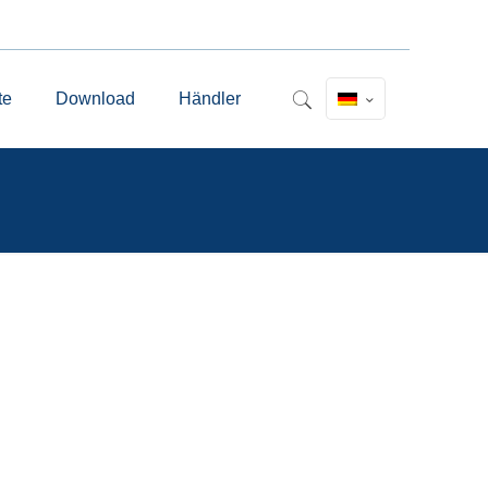
te
Download
Händler