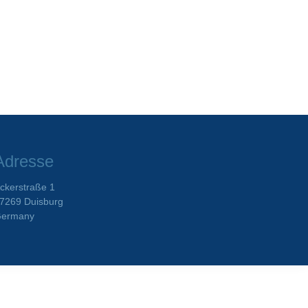
Adresse
ckerstraße 1
7269 Duisburg
ermany