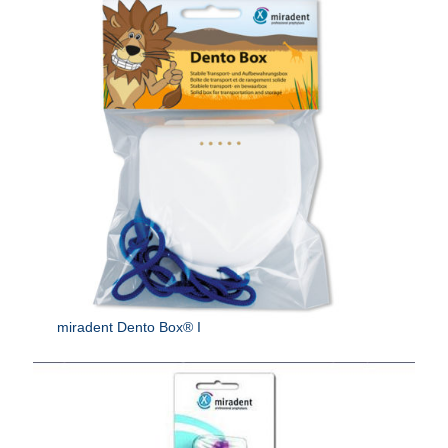
miradent Dento Box® I