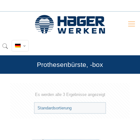
Prothesenbürste, -box
Es werden alle 3 Ergebnisse angezeigt