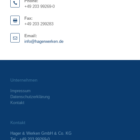
Phone:
+49 203 99269-0
Fax:
+49 203 299283
Email:
info@hagerwerken.de
Unternehmen
Impressum
Datenschutzerklärung
Kontakt
Kontakt
Hager & Werken GmbH & Co. KG
Tel.: +49 203 99269-0