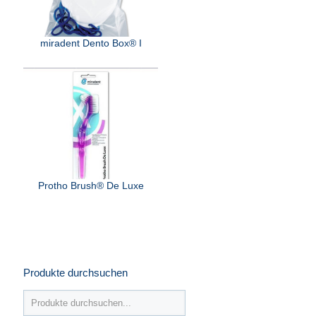
miradent Dento Box® I
Protho Brush® De Luxe
Produkte durchsuchen