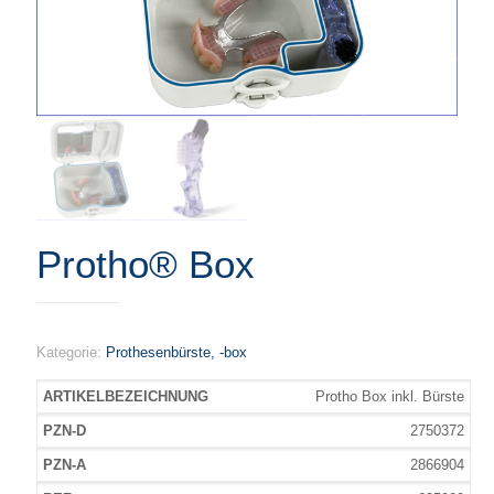
Protho® Box
Kategorie:
Prothesenbürste, -box
Protho Box inkl. Bürste
2750372
2866904