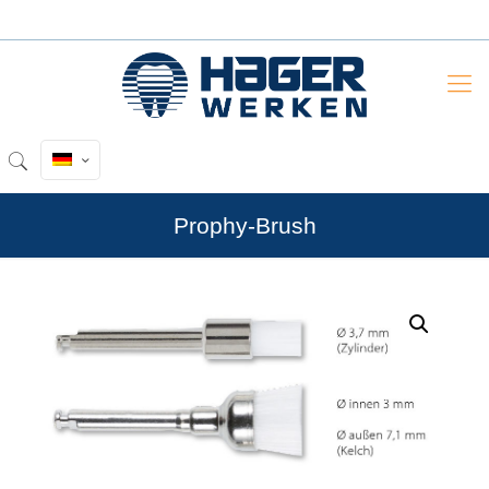
Prophy-Brush
by
Fmeaddons