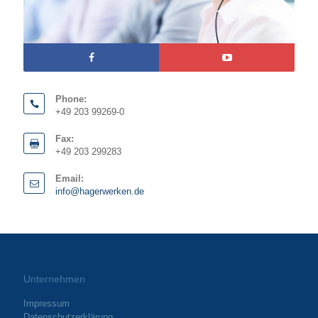
Phone:
+49 203 99269-0
Fax:
+49 203 299283
Email:
info@hagerwerken.de
Unternehmen
Impressum
Datenschutzerklärung