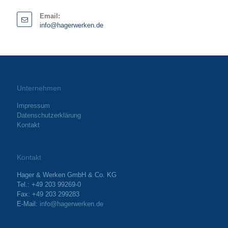
Email:
info@hagerwerken.de
Unternehmen
Impressum
Datenschutzerklärung
Kontakt
Kontakt
Hager & Werken GmbH & Co. KG
Tel.: +49 203 99269-0
Fax: +49 203 299283
E-Mail:
info@hagerwerken.de