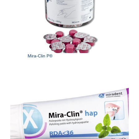
Mira-Clin P®