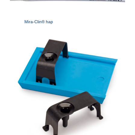
Mira-Clin® hap