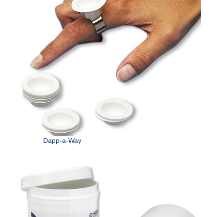
Dapp-a-Way