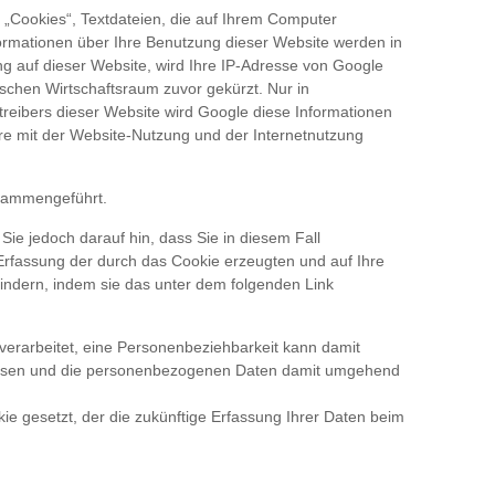
 „Cookies“, Textdateien, die auf Ihrem Computer
ormationen über Ihre Benutzung dieser Website werden in
ng auf dieser Website, wird Ihre IP-Adresse von Google
chen Wirtschaftsraum zuvor gekürzt. Nur in
treibers dieser Website wird Google diese Informationen
e mit der Website-Nutzung und der Internetnutzung
usammengeführt.
ie jedoch darauf hin, dass Sie in diesem Fall
Erfassung der durch das Cookie erzeugten und auf Ihre
indern, indem sie das unter dem folgenden Link
verarbeitet, eine Personenbeziehbarkeit kann damit
lossen und die personenbezogenen Daten damit umgehend
ie gesetzt, der die zukünftige Erfassung Ihrer Daten beim