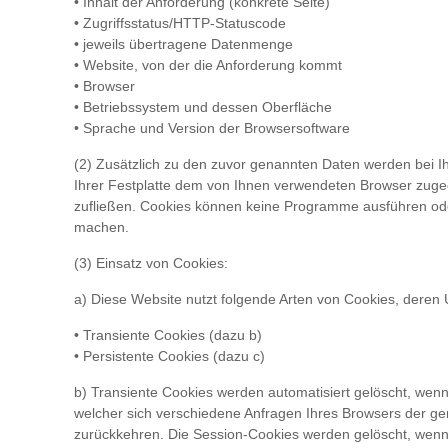
• Inhalt der Anforderung (konkrete Seite)
• Zugriffsstatus/HTTP-Statuscode
• jeweils übertragene Datenmenge
• Website, von der die Anforderung kommt
• Browser
• Betriebssystem und dessen Oberfläche
• Sprache und Version der Browsersoftware
(2) Zusätzlich zu den zuvor genannten Daten werden bei Ih
Ihrer Festplatte dem von Ihnen verwendeten Browser zugeo
zufließen. Cookies können keine Programme ausführen oder
machen.
(3) Einsatz von Cookies:
a) Diese Website nutzt folgende Arten von Cookies, deren
• Transiente Cookies (dazu b)
• Persistente Cookies (dazu c)
b) Transiente Cookies werden automatisiert gelöscht, wen
welcher sich verschiedene Anfragen Ihres Browsers der g
zurückkehren. Die Session-Cookies werden gelöscht, wenn