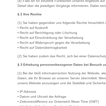
(4) Falls wir für einzelne Funktionen unseres Angebots au
Detail über die jeweiligen Vorgänge informieren. Dabei nen
§ 2 Ihre Rechte
(1) Sie haben gegenüber uns folgende Rechte hinsichtlic
• Recht auf Auskunft
• Recht auf Berichtigung oder Löschung
• Recht auf Einschränkung der Verarbeitung
• Recht auf Widerspruch gegen die Verarbeitung
• Recht auf Datenübertragbarkeit
(2) Sie haben zudem das Recht, sich bei einer Datenschu
§ 3 Erhebung personenbezogener Daten bei Besuch u
(1) Bei der bloß informatorischen Nutzung der Website, al
Daten, die Ihr Browser an unseren Server übermittelt. Wen
unsere Website anzuzeigen und die Stabilität und Sicherheit
• IP-Adresse
• Datum und Uhrzeit der Anfrage
• Zeitzonendifferenz zur Greenwich Mean Time (GMT)