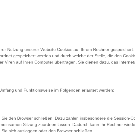
rer Nutzung unserer Website Cookies auf Ihrem Rechner gespeichert. B
rdnet gespeichert werden und durch welche der Stelle, die den Cookie
 Viren auf Ihren Computer übertragen. Sie dienen dazu, das Interneta
 Umfang und Funktionsweise im Folgenden erläutert werden:
n Sie den Browser schließen. Dazu zählen insbesondere die Session-Co
emeinsamen Sitzung zuordnen lassen. Dadurch kann Ihr Rechner wiede
 Sie sich ausloggen oder den Browser schließen.