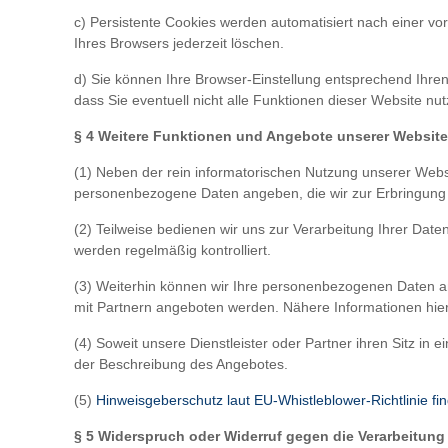
c) Persistente Cookies werden automatisiert nach einer vo
Ihres Browsers jederzeit löschen.
d) Sie können Ihre Browser-Einstellung entsprechend Ihre
dass Sie eventuell nicht alle Funktionen dieser Website nu
§ 4 Weitere Funktionen und Angebote unserer Websit
(1) Neben der rein informatorischen Nutzung unserer Websi
personenbezogene Daten angeben, die wir zur Erbringung d
(2) Teilweise bedienen wir uns zur Verarbeitung Ihrer Dat
werden regelmäßig kontrolliert.
(3) Weiterhin können wir Ihre personenbezogenen Daten a
mit Partnern angeboten werden. Nähere Informationen hie
(4) Soweit unsere Dienstleister oder Partner ihren Sitz i
der Beschreibung des Angebotes.
(5)
Hinweisgeberschutz laut EU-Whistleblower-Richtlinie fin
§ 5 Widerspruch oder Widerruf gegen die Verarbeitung 