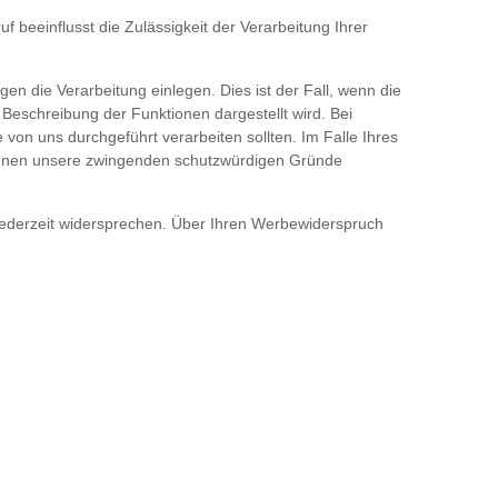
uf beeinflusst die Zulässigkeit der Verarbeitung Ihrer
n die Verarbeitung einlegen. Dies ist der Fall, wenn die
n Beschreibung der Funktionen dargestellt wird. Bei
on uns durchgeführt verarbeiten sollten. Im Falle Ihres
 Ihnen unsere zwingenden schutzwürdigen Gründe
jederzeit widersprechen. Über Ihren Werbewiderspruch