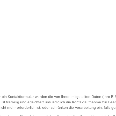
r ein Kontaktformular werden die von Ihnen mitgeteilten Daten (Ihre E
ist freiwillig und erleichtert uns lediglich die Kontaktaufnahme zur 
ht mehr erforderlich ist, oder schränken die Verarbeitung ein, falls g