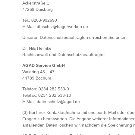
Ackerstraße 1
47269 Duisburg
Tel.: 0203-992690
E-Mail: dtnschtz@hagerwerken.de
Unseren Datenschutzbeauftragten erreichen Sie unter:
Dr. Nils Helmke
Rechtsanwalt und Datenschutzbeauftragter
AGAD Service GmbH
Waldring 43 – 47
44789 Bochum
Telefon: 0234 282 533-0
Telefax: 0234 282 533-10
E-Mail: datenschutz@agad.de
(3) Bei Ihrer Kontaktaufnahme mit uns per E-Mail oder übe
Fragen zu beantworten. Die Angabe weiterer Informationen 
anfallenden Daten löschen wir, nachdem die Speicherung nic