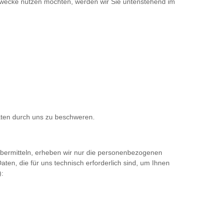
e Zwecke nutzen möchten, werden wir Sie untenstehend im
aten durch uns zu beschweren.
 übermitteln, erheben wir nur die personenbezogenen
ten, die für uns technisch erforderlich sind, um Ihnen
):