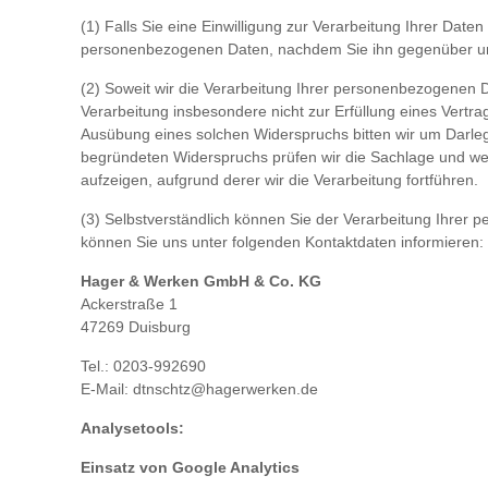
(1) Falls Sie eine Einwilligung zur Verarbeitung Ihrer Daten
personenbezogenen Daten, nachdem Sie ihn gegenüber u
(2) Soweit wir die Verarbeitung Ihrer personenbezogenen D
Verarbeitung insbesondere nicht zur Erfüllung eines Vertrag
Ausübung eines solchen Widerspruchs bitten wir um Darleg
begründeten Widerspruchs prüfen wir die Sachlage und w
aufzeigen, aufgrund derer wir die Verarbeitung fortführen.
(3) Selbstverständlich können Sie der Verarbeitung Ihre
können Sie uns unter folgenden Kontaktdaten informieren:
Hager & Werken GmbH & Co. KG
Ackerstraße 1
47269 Duisburg
Tel.: 0203-992690
E-Mail: dtnschtz@hagerwerken.de
Analysetools:
Einsatz von Google Analytics