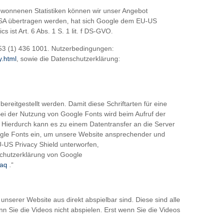
ewonnenen Statistiken können wir unser Angebot
 USA übertragen werden, hat sich Google dem EU-US
 ist Art. 6 Abs. 1 S. 1 lit. f DS-GVO.
+353 (1) 436 1001. Nutzerbedingungen:
y.html
, sowie die Datenschutzerklärung:
ereitgestellt werden. Damit diese Schriftarten für eine
 Bei der Nutzung von Google Fonts wird beim Aufruf der
. Hierdurch kann es zu einem Datentransfer an die Server
ogle Fonts ein, um unsere Website ansprechender und
U-US Privacy Shield unterworfen,
schutzerklärung von Google
faq
.“
unserer Website aus direkt abspielbar sind. Diese sind alle
 Sie die Videos nicht abspielen. Erst wenn Sie die Videos