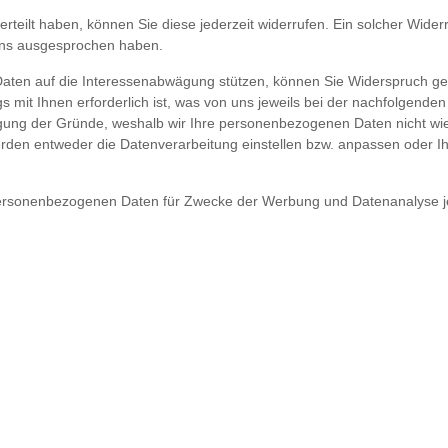
 erteilt haben, können Sie diese jederzeit widerrufen. Ein solcher Widerr
ns ausgesprochen haben.
aten auf die Interessenabwägung stützen, können Sie Widerspruch gege
s mit Ihnen erforderlich ist, was von uns jeweils bei der nachfolgende
ung der Gründe, weshalb wir Ihre personenbezogenen Daten nicht wie v
erden entweder die Datenverarbeitung einstellen bzw. anpassen oder
r personenbezogenen Daten für Zwecke der Werbung und Datenanalyse 