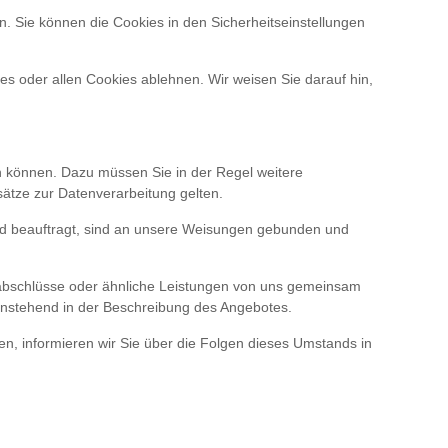
. Sie können die Cookies in den Sicherheitseinstellungen
s oder allen Cookies ablehnen. Wir weisen Sie darauf hin,
en können. Dazu müssen Sie in der Regel weitere
ätze zur Datenverarbeitung gelten.
 und beauftragt, sind an unsere Weisungen gebunden und
sabschlüsse oder ähnliche Leistungen von uns gemeinsam
enstehend in der Beschreibung des Angebotes.
en, informieren wir Sie über die Folgen dieses Umstands in