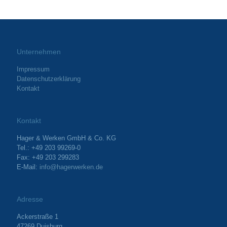
Unternehmen
Impressum
Datenschutzerklärung
Kontakt
Kontakt
Hager & Werken GmbH & Co. KG
Tel.: +49 203 99269-0
Fax: +49 203 299283
E-Mail:
info@hagerwerken.de
Adresse
Ackerstraße 1
47269 Duisburg