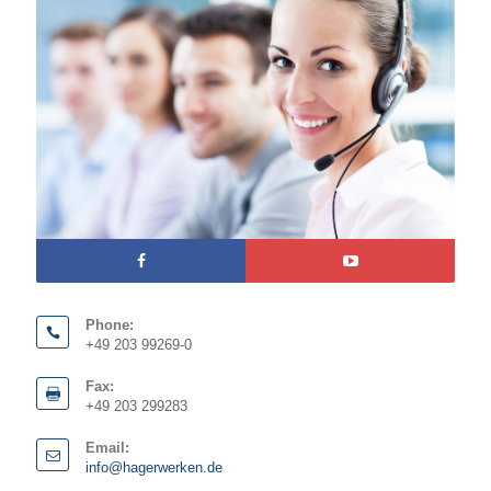
Phone:
+49 203 99269-0
Fax:
+49 203 299283
Email:
info@hagerwerken.de