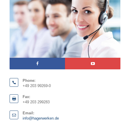
Phone:
+49 203 99269-0
Fax:
+49 203 299283
Email:
info@hagerwerken.de