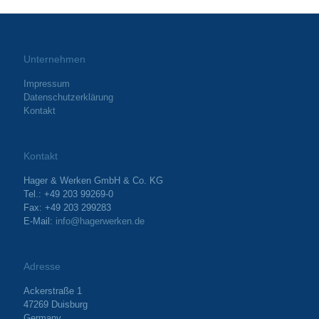
Unternehmen
Impressum
Datenschutzerklärung
Kontakt
Kontakt
Hager & Werken GmbH & Co. KG
Tel.: +49 203 99269-0
Fax: +49 203 299283
E-Mail:
info@hagerwerken.de
Adresse
Ackerstraße 1
47269 Duisburg
Germany