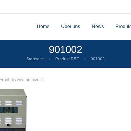
Home
Über uns
News
Produk
901002
Startseite
Produkt REF
901002
Ergebnis wird angezeigt