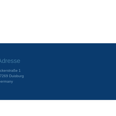
Adresse
ckerstraße 1
7269 Duisburg
ermany