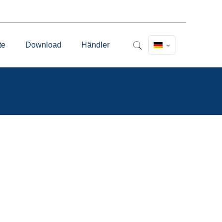
te
Download
Händler