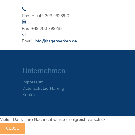
Phone:
+49 203 99269-0
Fax:
+49 203 299283
Email:
info@hagerwerken.de
Unternehmen
Impressum
Datenschutzerklärung
Kontakt
Vielen Dank. Ihre Nachricht wurde erfolgreich verschickt
CLOSE