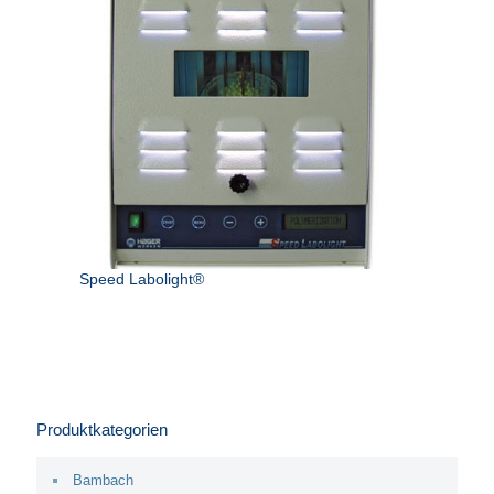
Speed Labolight®
Produktkategorien
Bambach