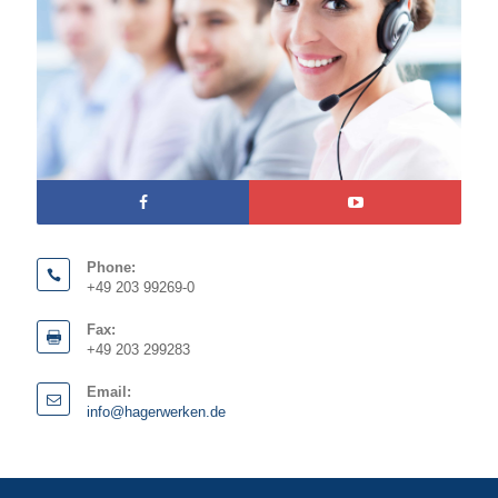
Phone:
+49 203 99269-0
Fax:
+49 203 299283
Email:
info@hagerwerken.de