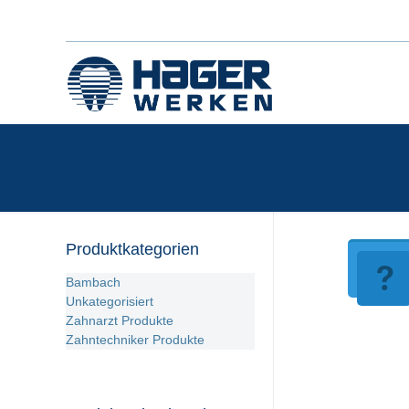
Produktkategorien
Bambach
Unkategorisiert
Zahnarzt Produkte
Zahntechniker Produkte