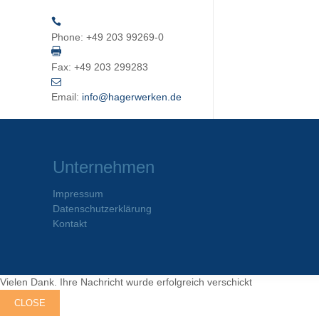
Phone:
+49 203 99269-0
Fax:
+49 203 299283
Email:
info@hagerwerken.de
Unternehmen
Impressum
Datenschutzerklärung
Kontakt
Vielen Dank. Ihre Nachricht wurde erfolgreich verschickt
CLOSE