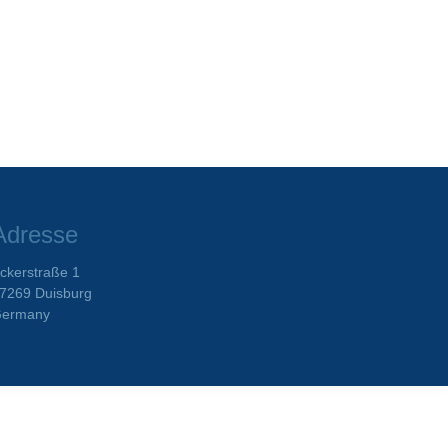
Adresse
ckerstraße 1
7269 Duisburg
ermany