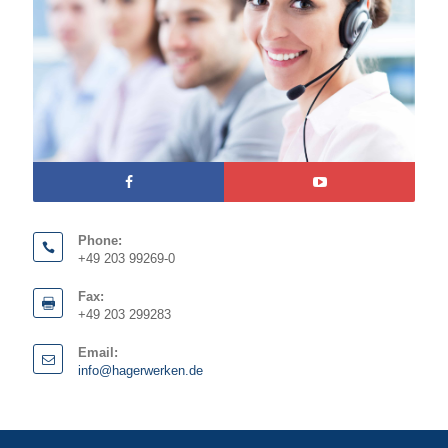
Phone:
+49 203 99269-0
Fax:
+49 203 299283
Email:
info@hagerwerken.de