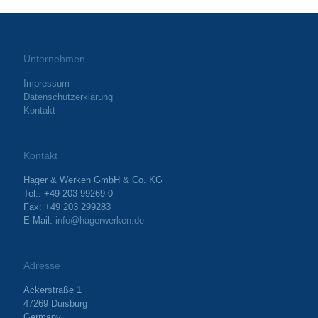
Unternehmen
Impressum
Datenschutzerklärung
Kontakt
Kontakt
Hager & Werken GmbH & Co. KG
Tel.: +49 203 99269-0
Fax: +49 203 299283
E-Mail:
info@hagerwerken.de
Adresse
Ackerstraße 1
47269 Duisburg
Germany