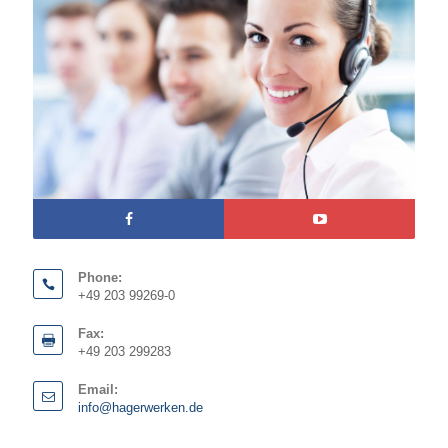
Phone:
+49 203 99269-0
Fax:
+49 203 299283
Email:
info@hagerwerken.de