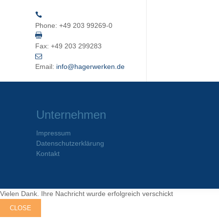
Phone:
+49 203 99269-0
Fax:
+49 203 299283
Email:
info@hagerwerken.de
Unternehmen
Impressum
Datenschutzerklärung
Kontakt
Vielen Dank. Ihre Nachricht wurde erfolgreich verschickt
CLOSE