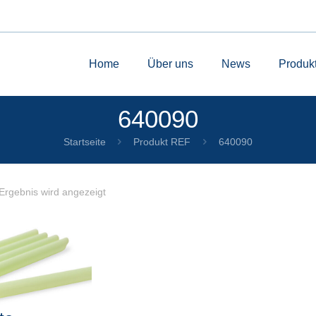
Home
Über uns
News
Produk
640090
Startseite
Produkt REF
640090
Ergebnis wird angezeigt