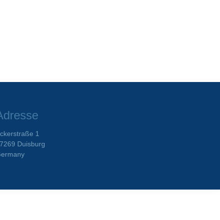
Adresse
ckerstraße 1
7269 Duisburg
ermany