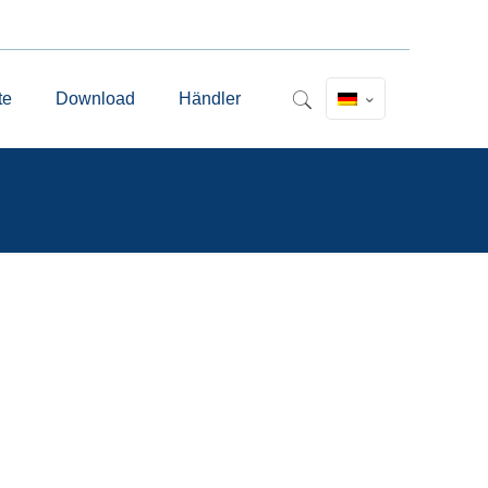
te
Download
Händler