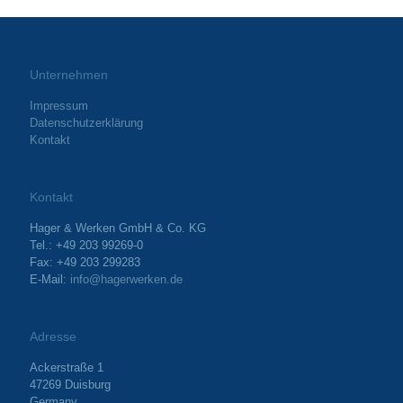
Unternehmen
Impressum
Datenschutzerklärung
Kontakt
Kontakt
Hager & Werken GmbH & Co. KG
Tel.: +49 203 99269-0
Fax: +49 203 299283
E-Mail:
info@hagerwerken.de
Adresse
Ackerstraße 1
47269 Duisburg
Germany