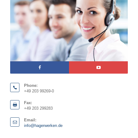
Phone:
+49 203 99269-0
Fax:
+49 203 299283
Email:
info@hagerwerken.de