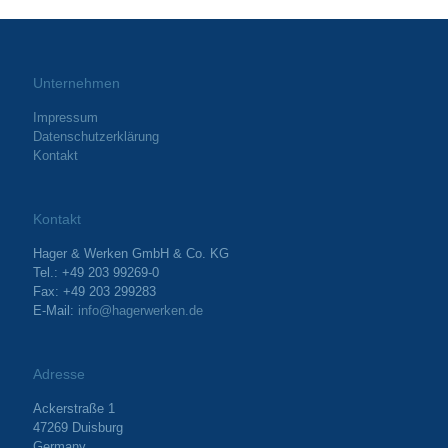
Unternehmen
Impressum
Datenschutzerklärung
Kontakt
Kontakt
Hager & Werken GmbH & Co. KG
Tel.: +49 203 99269-0
Fax: +49 203 299283
E-Mail:
info@hagerwerken.de
Adresse
Ackerstraße 1
47269 Duisburg
Germany