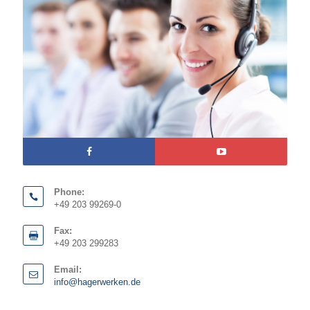
Phone:
+49 203 99269-0
Fax:
+49 203 299283
Email:
info@hagerwerken.de