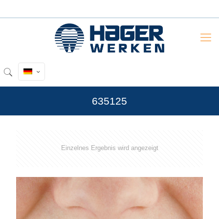
635125
Einzelnes Ergebnis wird angezeigt