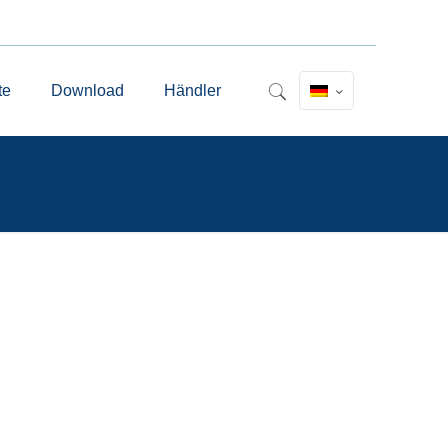
te
Download
Händler