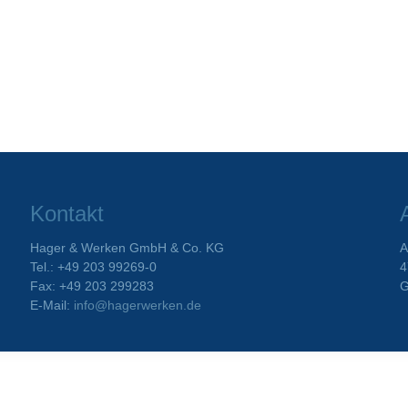
Kontakt
Hager & Werken GmbH & Co. KG
A
Tel.: +49 203 99269-0
4
Fax: +49 203 299283
G
E-Mail:
info@hagerwerken.de