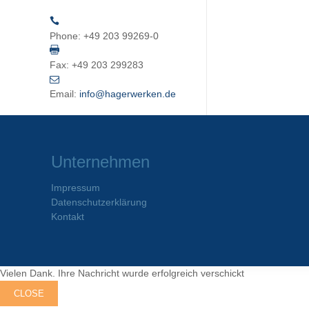
Phone:
+49 203 99269-0
Fax:
+49 203 299283
Email:
info@hagerwerken.de
Unternehmen
Impressum
Datenschutzerklärung
Kontakt
Vielen Dank. Ihre Nachricht wurde erfolgreich verschickt
CLOSE