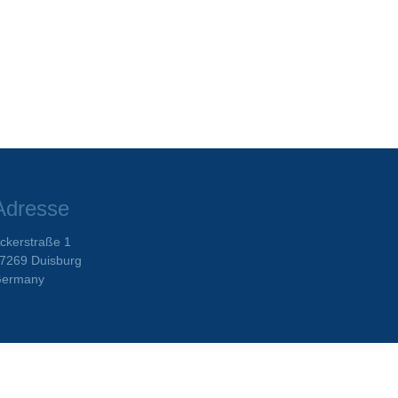
Adresse
ckerstraße 1
7269 Duisburg
ermany