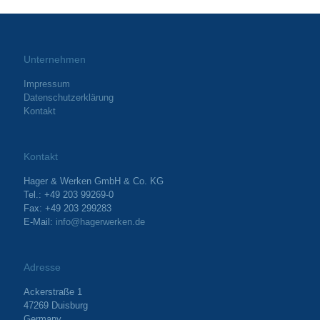
Unternehmen
Impressum
Datenschutzerklärung
Kontakt
Kontakt
Hager & Werken GmbH & Co. KG
Tel.: +49 203 99269-0
Fax: +49 203 299283
E-Mail:
info@hagerwerken.de
Adresse
Ackerstraße 1
47269 Duisburg
Germany