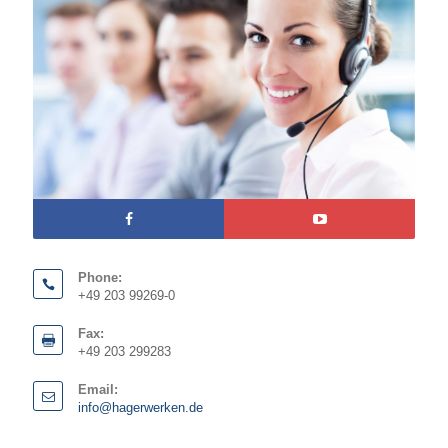
Phone:
+49 203 99269-0
Fax:
+49 203 299283
Email:
info@hagerwerken.de