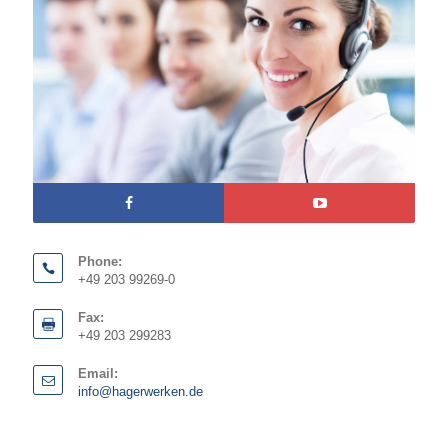
Phone:
+49 203 99269-0
Fax:
+49 203 299283
Email:
info@hagerwerken.de