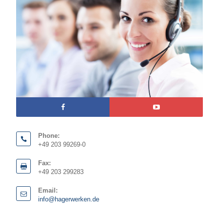
Phone:
+49 203 99269-0
Fax:
+49 203 299283
Email:
info@hagerwerken.de