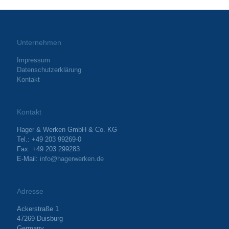
Unternehmen
Impressum
Datenschutzerklärung
Kontakt
Kontakt
Hager & Werken GmbH & Co. KG
Tel.: +49 203 99269-0
Fax: +49 203 299283
E-Mail:
info@hagerwerken.de
Adresse
Ackerstraße 1
47269 Duisburg
Germany