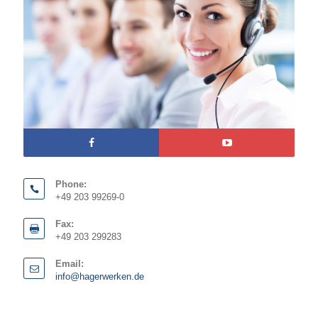
Phone:
+49 203 99269-0
Fax:
+49 203 299283
Email:
info@hagerwerken.de