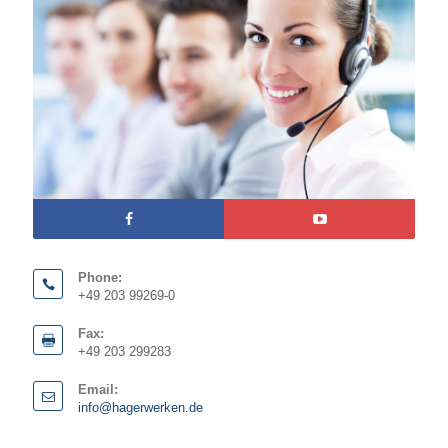
Phone:
+49 203 99269-0
Fax:
+49 203 299283
Email:
info@hagerwerken.de