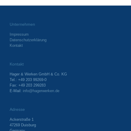
Unternehmen
Impressum
Datenschutzerklärung
Kontakt
Kontakt
Hager & Werken GmbH & Co. KG
Tel.: +49 203 99269-0
Fax: +49 203 299283
E-Mail:
info@hagerwerken.de
Adresse
Ackerstraße 1
47269 Duisburg
Germany