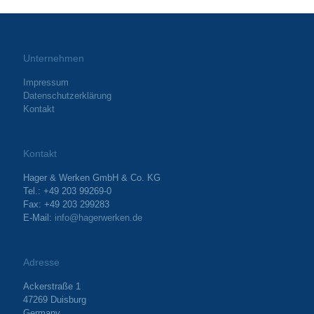
Unternehmen
Impressum
Datenschutzerklärung
Kontakt
Kontakt
Hager & Werken GmbH & Co. KG
Tel.: +49 203 99269-0
Fax: +49 203 299283
E-Mail:
info@hagerwerken.de
Adresse
Ackerstraße 1
47269 Duisburg
Germany