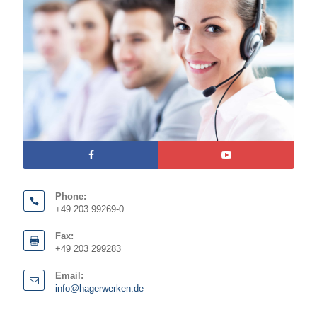
Phone:
+49 203 99269-0
Fax:
+49 203 299283
Email:
info@hagerwerken.de