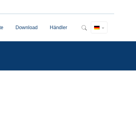
te
Download
Händler