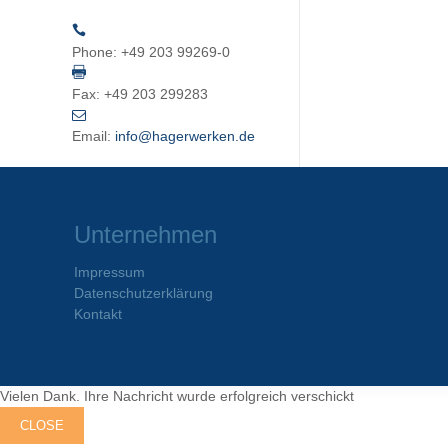
Phone:
+49 203 99269-0
Fax:
+49 203 299283
Email:
info@hagerwerken.de
Unternehmen
Impressum
Datenschutzerklärung
Kontakt
Vielen Dank. Ihre Nachricht wurde erfolgreich verschickt
CLOSE