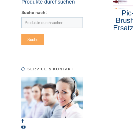
Produkte durchsuchen
Pic
Suche nach:
Brus
Ersat
SERVICE & KONTAKT