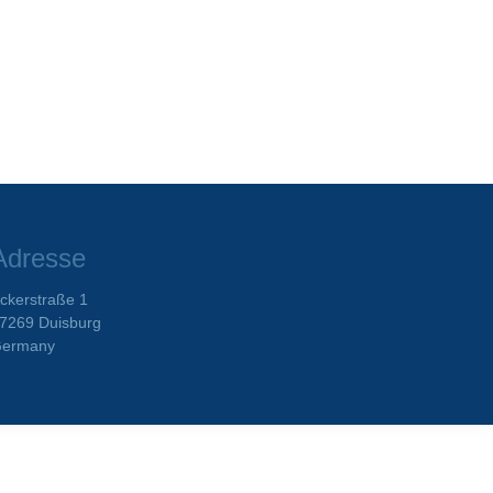
Adresse
ckerstraße 1
7269 Duisburg
ermany