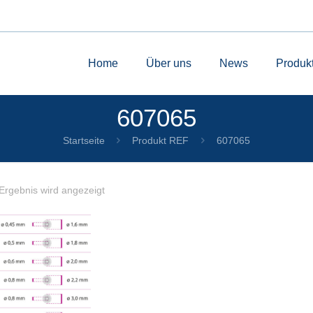
Home
Über uns
News
Produk
607065
Startseite
Produkt REF
607065
Ergebnis wird angezeigt