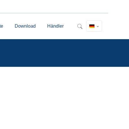
te
Download
Händler