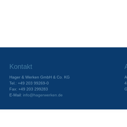
Kontakt
Hager & Werken GmbH & Co. KG
A
Tel.: +49 203 99269-0
4
Fax: +49 203 299283
G
E-Mail:
info@hagerwerken.de