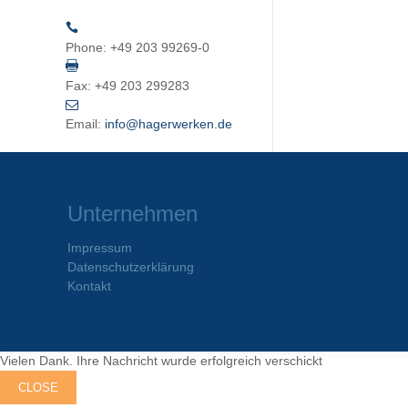
Phone:
+49 203 99269-0
Fax:
+49 203 299283
Email:
info@hagerwerken.de
Unternehmen
Impressum
Datenschutzerklärung
Kontakt
Vielen Dank. Ihre Nachricht wurde erfolgreich verschickt
CLOSE