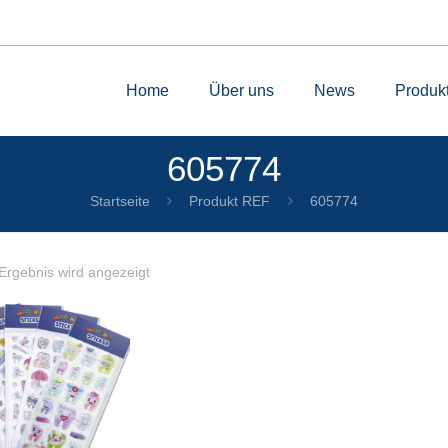
Home
Über uns
News
Produk
605774
Startseite
Produkt REF
605774
Ergebnis wird angezeigt