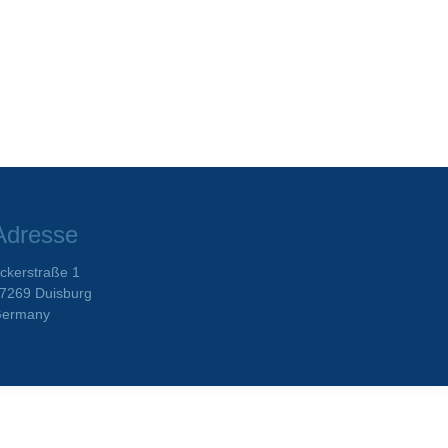
Adresse
ckerstraße 1
7269 Duisburg
ermany