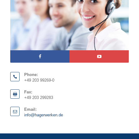
Phone:
+49 203 99269-0
Fax:
+49 203 299283
Email:
info@hagerwerken.de