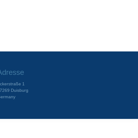
Adresse
ckerstraße 1
7269 Duisburg
ermany