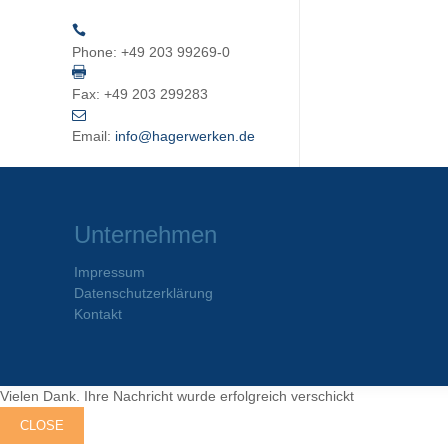
Phone:
+49 203 99269-0
Fax:
+49 203 299283
Email:
info@hagerwerken.de
Unternehmen
Impressum
Datenschutzerklärung
Kontakt
Vielen Dank. Ihre Nachricht wurde erfolgreich verschickt
CLOSE