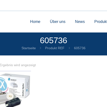
Home
Über uns
News
Produk
605736
Startseite
Produkt REF
605736
Ergebnis wird angezeigt