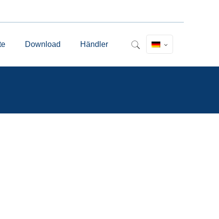
te
Download
Händler