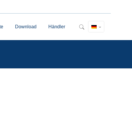
te
Download
Händler