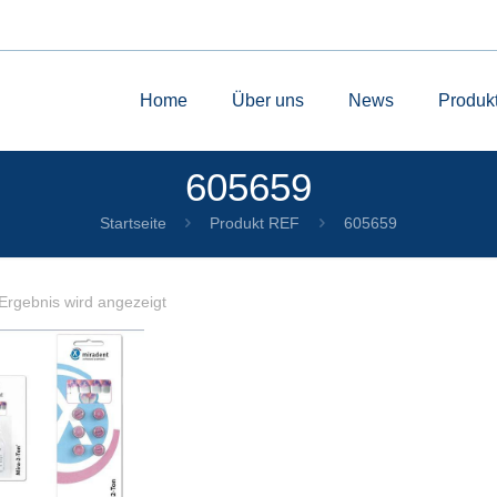
Home
Über uns
News
Produk
605659
Startseite
Produkt REF
605659
Ergebnis wird angezeigt