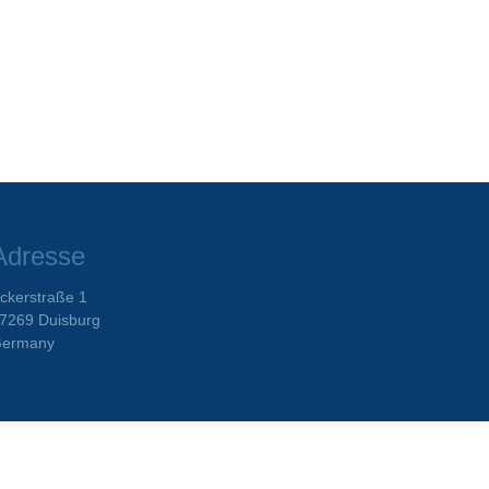
Adresse
ckerstraße 1
7269 Duisburg
ermany