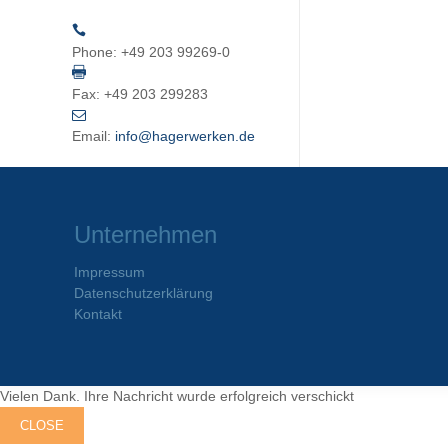
Phone:
+49 203 99269-0
Fax:
+49 203 299283
Email:
info@hagerwerken.de
Unternehmen
Impressum
Datenschutzerklärung
Kontakt
Vielen Dank. Ihre Nachricht wurde erfolgreich verschickt
CLOSE