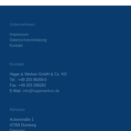
Unternehmen
Impressum
Datenschutzerklärung
Kontakt
Kontakt
Hager & Werken GmbH & Co. KG
Tel.: +49 203 99269-0
Fax: +49 203 299283
E-Mail:
info@hagerwerken.de
Adresse
Ackerstraße 1
47269 Duisburg
Germany