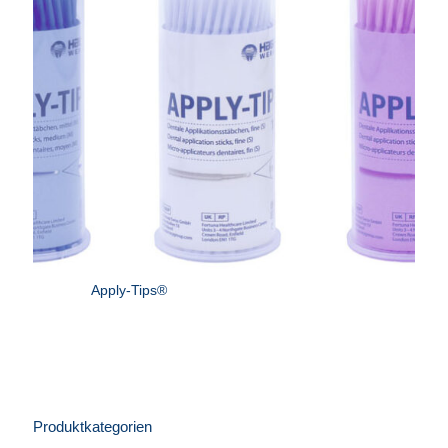
Apply-Tips®
Produktkategorien