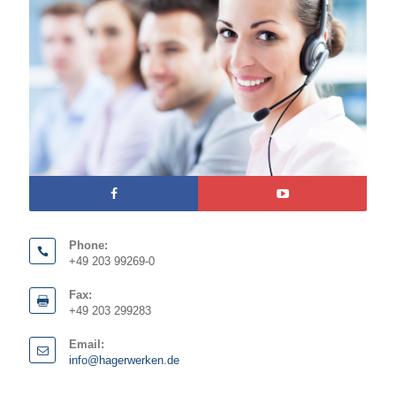
Phone:
+49 203 99269-0
Fax:
+49 203 299283
Email:
info@hagerwerken.de