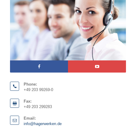
Phone:
+49 203 99269-0
Fax:
+49 203 299283
Email:
info@hagerwerken.de