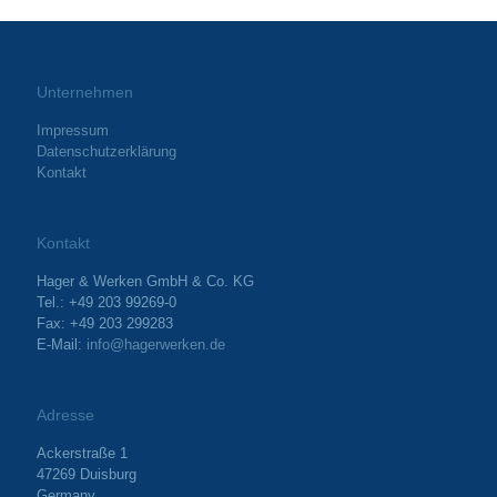
Unternehmen
Impressum
Datenschutzerklärung
Kontakt
Kontakt
Hager & Werken GmbH & Co. KG
Tel.: +49 203 99269-0
Fax: +49 203 299283
E-Mail:
info@hagerwerken.de
Adresse
Ackerstraße 1
47269 Duisburg
Germany