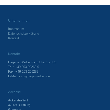
Unternehmen
Impressum
Datenschutzerklärung
Kontakt
Kontakt
Hager & Werken GmbH & Co. KG
Tel.: +49 203 99269-0
Fax: +49 203 299283
E-Mail:
info@hagerwerken.de
Adresse
Ackerstraße 1
47269 Duisburg
Germany