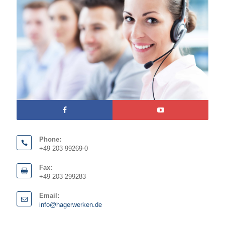
Phone:
+49 203 99269-0
Fax:
+49 203 299283
Email:
info@hagerwerken.de