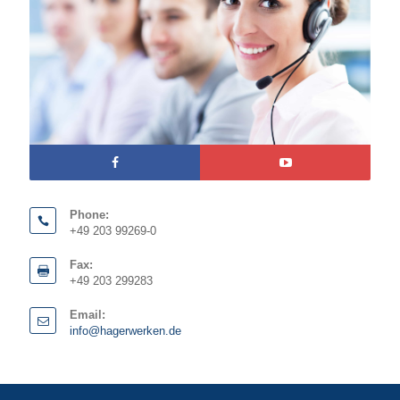
Phone:
+49 203 99269-0
Fax:
+49 203 299283
Email:
info@hagerwerken.de