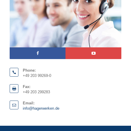
Phone:
+49 203 99269-0
Fax:
+49 203 299283
Email:
info@hagerwerken.de