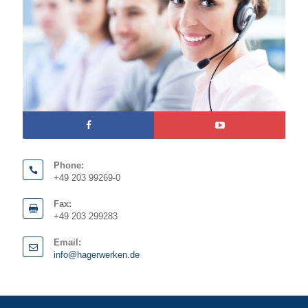
Phone:
+49 203 99269-0
Fax:
+49 203 299283
Email:
info@hagerwerken.de