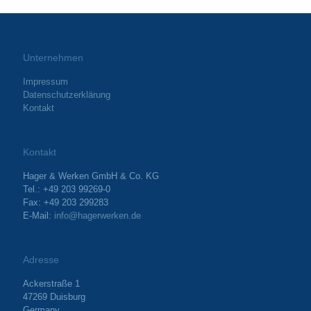
Unternehmen
Impressum
Datenschutzerklärung
Kontakt
Kontakt
Hager & Werken GmbH & Co. KG
Tel.: +49 203 99269-0
Fax: +49 203 299283
E-Mail:
info@hagerwerken.de
Adresse
Ackerstraße 1
47269 Duisburg
Germany