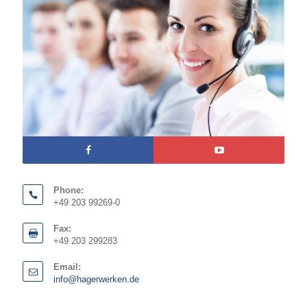
Phone:
+49 203 99269-0
Fax:
+49 203 299283
Email:
info@hagerwerken.de