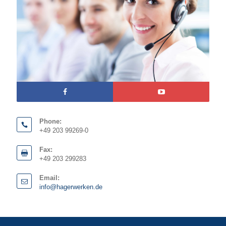
Phone:
+49 203 99269-0
Fax:
+49 203 299283
Email:
info@hagerwerken.de