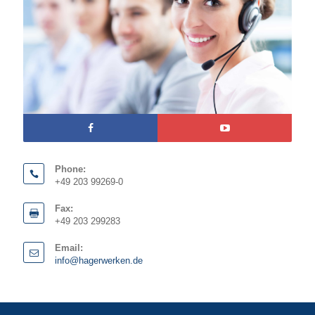
Phone:
+49 203 99269-0
Fax:
+49 203 299283
Email:
info@hagerwerken.de