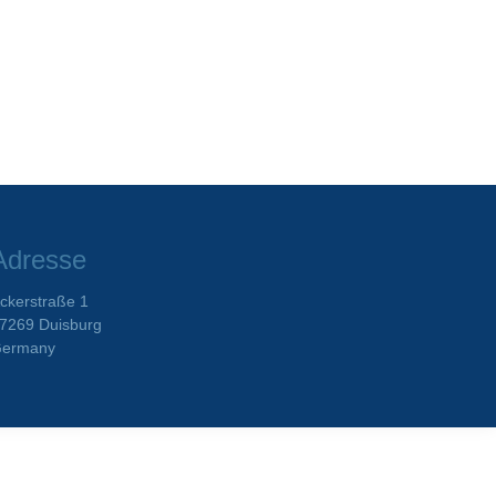
Adresse
ckerstraße 1
7269 Duisburg
ermany