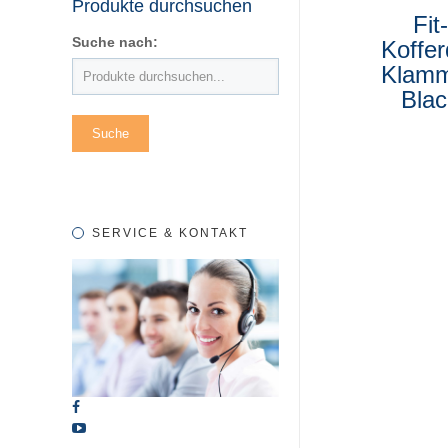
Produkte durchsuchen
Fit-
Suche nach:
Koffe
Klam
Blac
SERVICE & KONTAKT