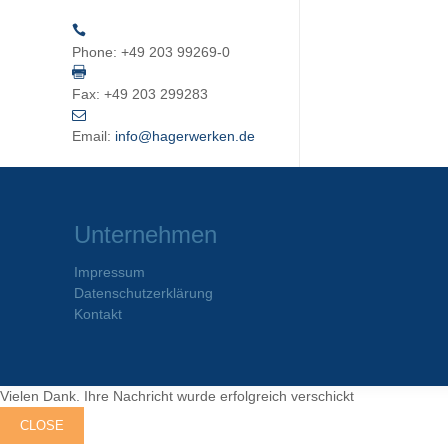
Phone:
+49 203 99269-0
Fax:
+49 203 299283
Email:
info@hagerwerken.de
Unternehmen
Impressum
Datenschutzerklärung
Kontakt
Vielen Dank. Ihre Nachricht wurde erfolgreich verschickt
CLOSE