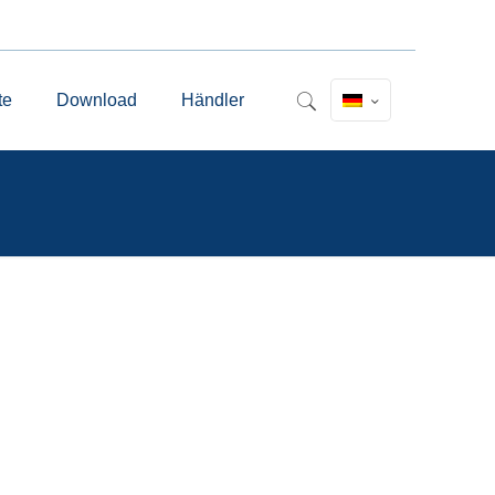
te
Download
Händler