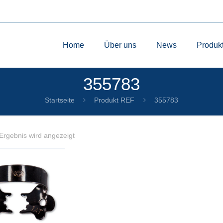
Home
Über uns
News
Produk
355783
Startseite
Produkt REF
355783
Ergebnis wird angezeigt