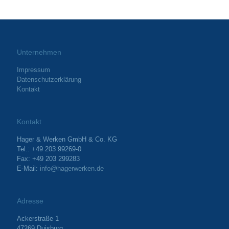
Unternehmen
Impressum
Datenschutzerklärung
Kontakt
Kontakt
Hager & Werken GmbH & Co. KG
Tel.: +49 203 99269-0
Fax: +49 203 299283
E-Mail:
info@hagerwerken.de
Adresse
Ackerstraße 1
47269 Duisburg