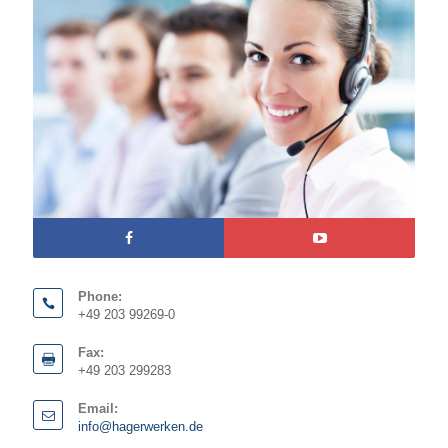
Phone:
+49 203 99269-0
Fax:
+49 203 299283
Email:
info@hagerwerken.de