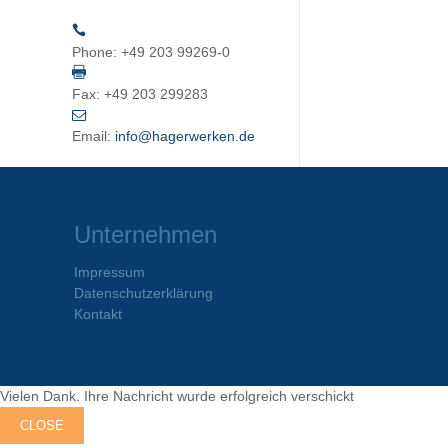
Phone:
+49 203 99269-0
Fax:
+49 203 299283
Email:
info@hagerwerken.de
Unternehmen
Impressum
Datenschutzerklärung
Kontakt
Vielen Dank. Ihre Nachricht wurde erfolgreich verschickt
CLOSE