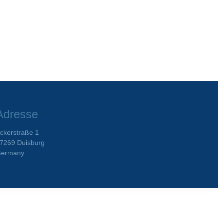
Adresse
ckerstraße 1
7269 Duisburg
ermany