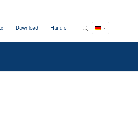
te
Download
Händler