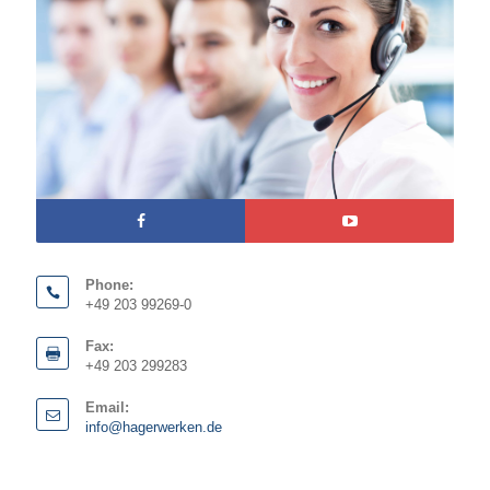
Phone:
+49 203 99269-0
Fax:
+49 203 299283
Email:
info@hagerwerken.de