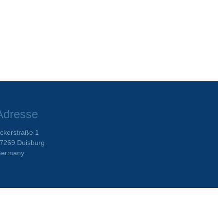
Adresse
ckerstraße 1
7269 Duisburg
ermany