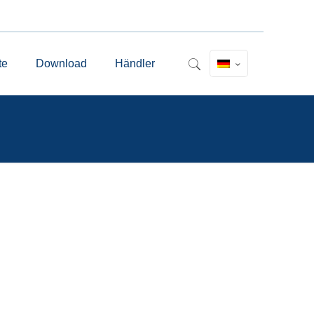
te
Download
Händler