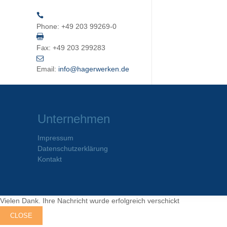
Phone:
+49 203 99269-0
Fax:
+49 203 299283
Email:
info@hagerwerken.de
Unternehmen
Impressum
Datenschutzerklärung
Kontakt
Vielen Dank. Ihre Nachricht wurde erfolgreich verschickt
CLOSE