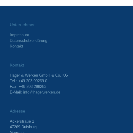
Unternehmen
Impressum
Datenschutzerklärung
Kontakt
Kontakt
Hager & Werken GmbH & Co. KG
Tel.: +49 203 99269-0
Fax: +49 203 299283
E-Mail:
info@hagerwerken.de
Adresse
Ackerstraße 1
47269 Duisburg
Germany