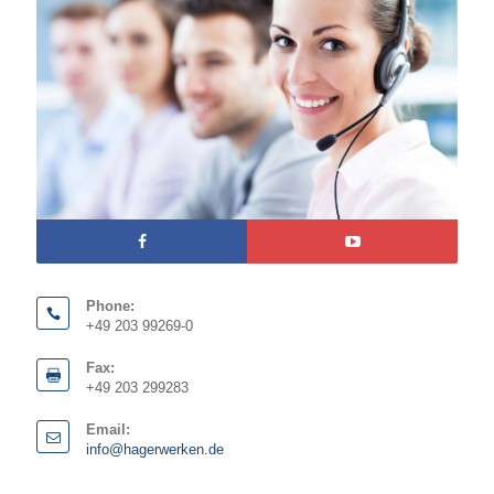
Phone:
+49 203 99269-0
Fax:
+49 203 299283
Email:
info@hagerwerken.de